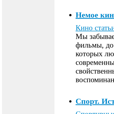
Немое кин
Кино стать
Мы забывае
фильмы, до
которых лю
современны
свойственны
воспоминан
Спорт. Ис
Спортивные