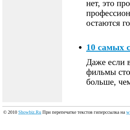
нет, это пр
профессиона
остаются го
10 самых 
Даже если в
фильмы сто
больше, че
© 2010
Showbiz.Ru
При перепечатке текстов гиперссылка на
w