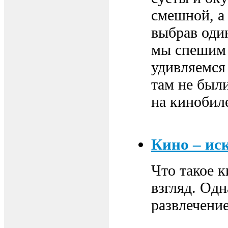
смешной, а 
выбрав оди
мы спешим 
удивляемся 
там не были
на кинобил
Кино – ис
Что такое 
взгляд. Од
развлечение