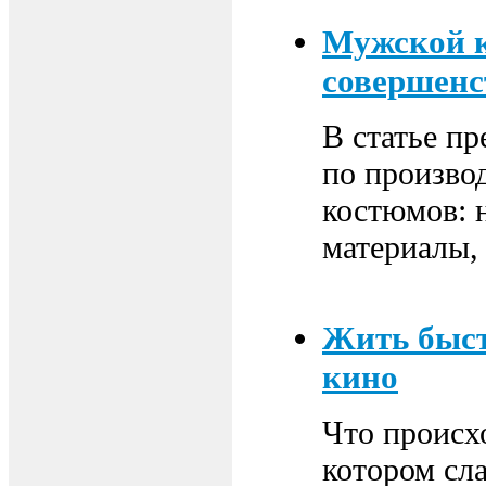
Мужской к
совершенс
В статье пр
по произво
костюмов: н
материалы,
Жить быст
кино
Что происхо
котором сла