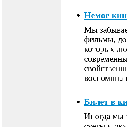
Немое кин
Мы забывае
фильмы, до
которых лю
современны
свойственны
воспоминан
Билет в ки
Иногда мы 
суеты и ок