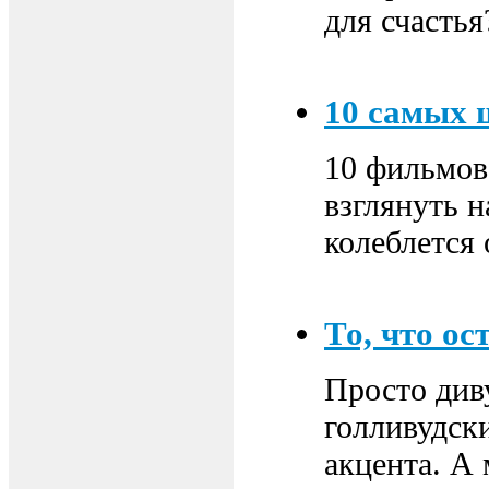
для счастья
10 самых
10 фильмов,
взглянуть 
колеблется 
То, что ос
Просто див
голливудски
акцента. А 