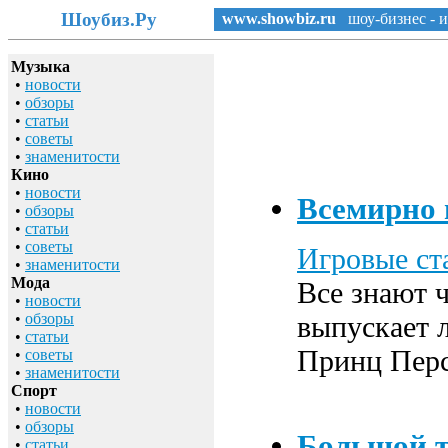
Шоубиз.Ру
www.showbiz.ru
шоу-бизнес - и
Музыка
•
новости
•
обзоры
•
статьи
•
советы
•
знаменитости
Кино
•
новости
Всемирно 
•
обзоры
•
статьи
•
советы
Игровые ст
•
знаменитости
Мода
Все знают ч
•
новости
•
обзоры
выпускает 
•
статьи
Принц Перси
•
советы
•
знаменитости
Спорт
•
новости
•
обзоры
Большой т
•
статьи