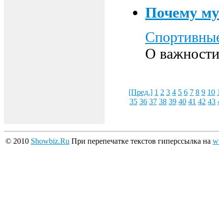
Почему му
Спортивные
О важности
[Пред.]
1
2
3
4
5
6
7
8
9
10
35
36
37
38
39
40
41
42
43
© 2010
Showbiz.Ru
При перепечатке текстов гиперссылка на
w