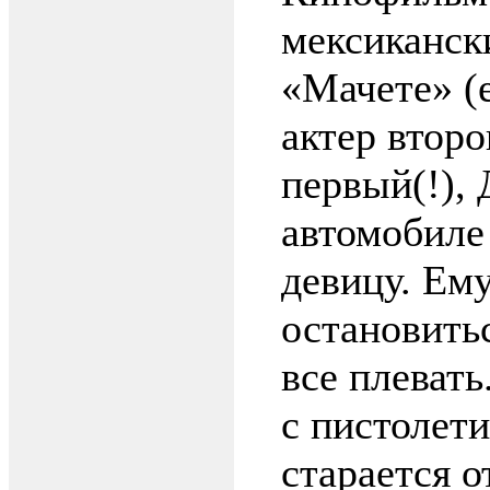
мексиканск
«Мачете» (
актер второ
первый(!), 
автомобиле
девицу. Ем
остановитьс
все плевать
с пистолети
старается о