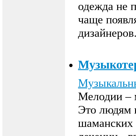
одежда не 
чаще появл
дизайнеров
Музыкоте
Музыкальн
Мелодии – 
Это людям 
шаманских 