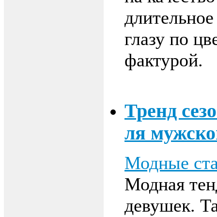
длительное
глазу по цв
фактурой.
Тренд сезо
ля мужско
Модные ста
Модная тен
девушек. Та