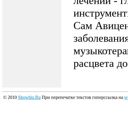
лечении - 
инструменты
Сам Авицен
заболевани
музыкотера
расцвета до
© 2010
Showbiz.Ru
При перепечатке текстов гиперссылка на
w