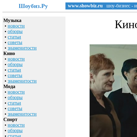
Шоубиз.Ру
www.showbiz.ru
шоу-бизнес - и
Музыка
Кино
•
новости
•
обзоры
•
статьи
•
советы
•
знаменитости
Кино
•
новости
•
обзоры
•
статьи
•
советы
•
знаменитости
Мода
•
новости
•
обзоры
•
статьи
•
советы
•
знаменитости
Спорт
•
новости
•
обзоры
•
статьи