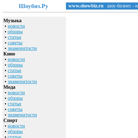
Шоубиз.Ру
www.showbiz.ru
шоу-бизнес - и
Музыка
•
новости
•
обзоры
•
статьи
•
советы
•
знаменитости
Кино
•
новости
•
обзоры
•
статьи
•
советы
•
знаменитости
Мода
•
новости
•
обзоры
•
статьи
•
советы
•
знаменитости
Спорт
•
новости
•
обзоры
•
статьи