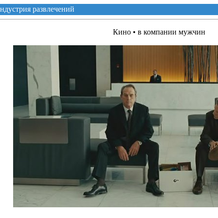
ндустрия развлечений
Кино • в компании мужчин