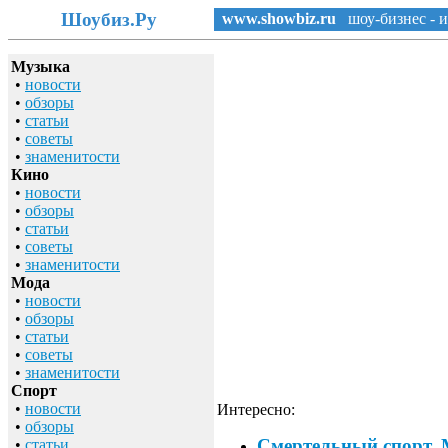
Шоубиз.Ру
www.showbiz.ru
шоу-бизнес - и
Музыка
•
новости
•
обзоры
•
статьи
•
советы
•
знаменитости
Кино
•
новости
•
обзоры
•
статьи
•
советы
•
знаменитости
Мода
•
новости
•
обзоры
•
статьи
•
советы
•
знаменитости
Спорт
•
новости
Интересно:
•
обзоры
Смертельный спорт. 
•
статьи