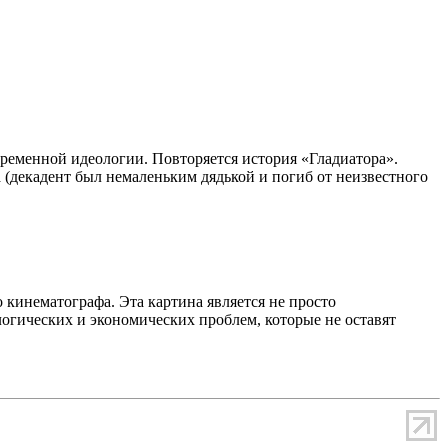
овременной идеологии. Повторяется история «Гладиатора».
(декадент был немаленьким дядькой и погиб от неизвестного
 кинематографа. Эта картина является не просто
огических и экономических проблем, которые не оставят