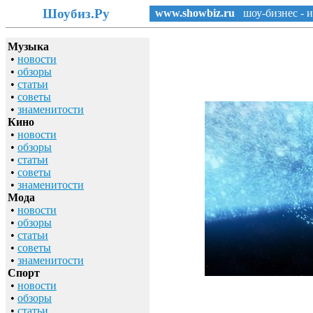
Шоубиз.Ру
www.showbiz.ru
шоу-бизнес - и
Музыка
•
новости
•
обзоры
•
статьи
•
советы
•
знаменитости
Кино
•
новости
•
обзоры
•
статьи
•
советы
•
знаменитости
Мода
•
новости
•
обзоры
•
статьи
•
советы
•
знаменитости
Спорт
•
новости
•
обзоры
•
статьи