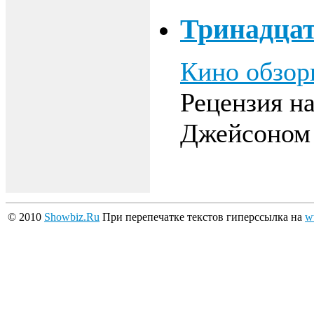
Тринадца
Кино обзо
Рецензия н
Джейсоном 
© 2010
Showbiz.Ru
При перепечатке текстов гиперссылка на
w