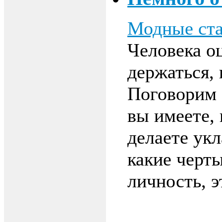
Модные ста
Человека о
держаться, 
Поговорим 
вы имеете, 
делаете укл
какие черт
личность, 