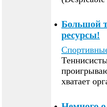
Большой т
ресурсы!
Спортивные
Теннисисты
проигрываю
хватает орг
Немного о