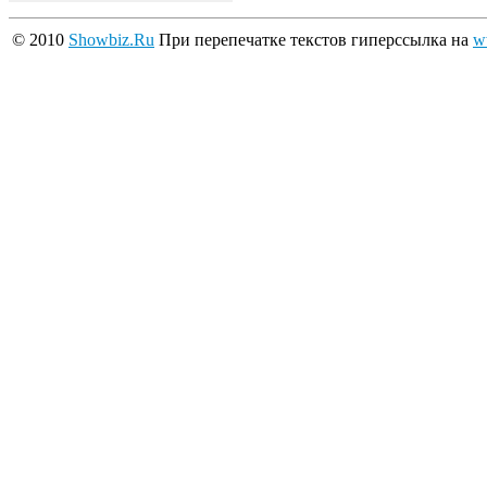
© 2010
Showbiz.Ru
При перепечатке текстов гиперссылка на
w