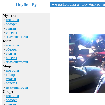
Шоубиз.Ру
www.showbiz.ru
шоу-бизнес - и
Музыка
•
новости
•
обзоры
•
статьи
•
советы
•
знаменитости
Кино
•
новости
•
обзоры
•
статьи
•
советы
•
знаменитости
Мода
•
новости
•
обзоры
•
статьи
•
советы
•
знаменитости
Спорт
•
новости
•
обзоры
•
статьи