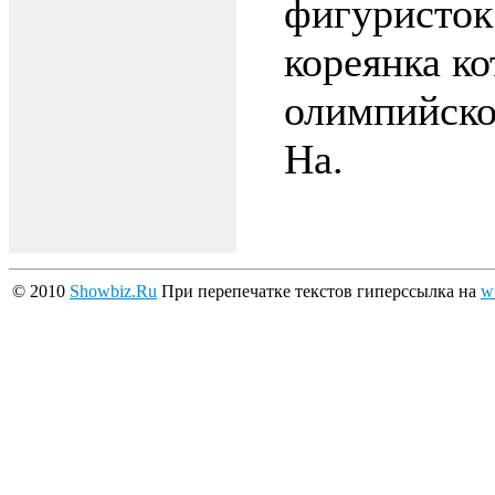
фигуристок 
кореянка к
олимпийско
На.
© 2010
Showbiz.Ru
При перепечатке текстов гиперссылка на
w