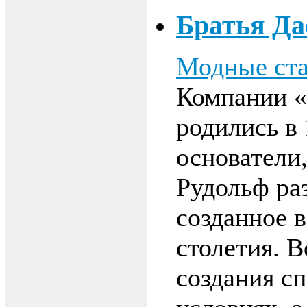
Братья Да
Модные ста
Компании «
родились в 
основатели,
Рудольф ра
созданное в
столетия. В
создания с