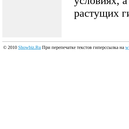
условиях, а
растущих г
© 2010
Showbiz.Ru
При перепечатке текстов гиперссылка на
w