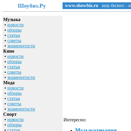
Шоубиз.Ру
www.showbiz.ru
шоу-бизнес - и
Музыка
•
новости
•
обзоры
•
статьи
•
советы
•
знаменитости
Кино
•
новости
•
обзоры
•
статьи
•
советы
•
знаменитости
Мода
•
новости
•
обзоры
•
статьи
•
советы
•
знаменитости
Спорт
•
новости
Интересно:
•
обзоры
Музыкотерапия
•
статьи