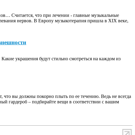
ов… Считается, что при лечении - главные музыкальные
олевания нервов. В Европу музыкотерапия пришла в XIX веке,
внешности
Какие украшения будут стильно смотреться на каждом из
ит, что вы должны покорно плыть по ее течению. Ведь не всегда
ный гардероб – подбирайте вещи в соответствии с вашим