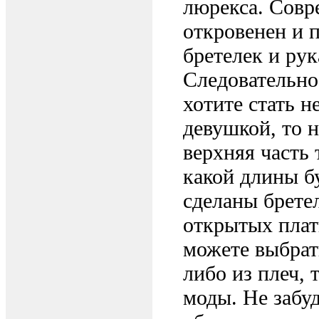
люрекса. Совр
откровенен и 
бретелек и рук
Следовательно,
хотите стать 
девушкой, то н
верхняя часть 
какой длины б
сделаны брете
открытых плат
можете выбрать
либо из плеч, 
моды. Не забу