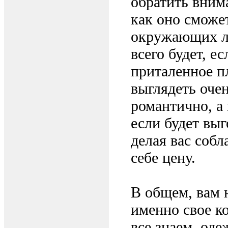
обратить вним
как оно сможе
окружающих лю
всего будет, е
приталенное п
выглядеть оче
романтично, а
если будет вы
делая вас соб
себе цену.
В общем, вам 
именно свое ко
все знаем, оде