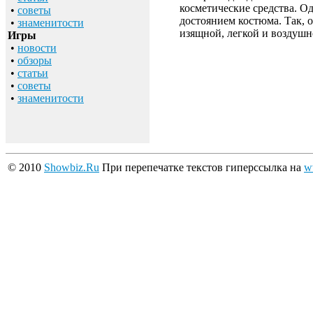
косметические средства. О
•
советы
достоянием костюма. Так, 
•
знаменитости
изящной, легкой и воздушн
Игры
•
новости
•
обзоры
•
статьи
•
советы
•
знаменитости
© 2010
Showbiz.Ru
При перепечатке текстов гиперссылка на
w