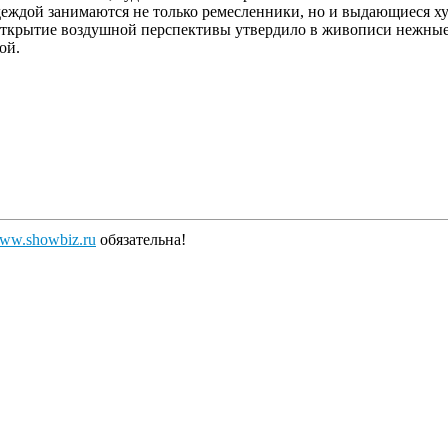
деждой занимаются не только ремесленники, но и выдающиеся х
открытие воздушной перспективы утвердило в живописи нежные,
ой.
ww.showbiz.ru
обязательна!