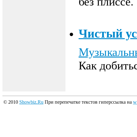
без плиссе.
Чистый ус
Музыкальн
Как добитьс
© 2010
Showbiz.Ru
При перепечатке текстов гиперссылка на
w