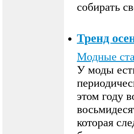
собирать св
Тренд осен
Модные ста
У моды есть
периодичес
этом году в
восьмидеся
которая сле